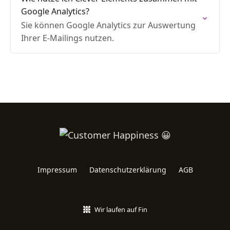
Google Analytics?
Sie können Google Analytics zur Auswertung
Ihrer E-Mailings nutzen.
Impressum
Datenschutzerklärung
AGB
Wir laufen auf Fin