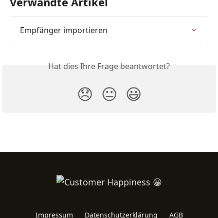
Verwandte Artikel
Empfänger importieren
Hat dies Ihre Frage beantwortet?
😞
😐
😃
Impressum
Datenschutzerklärung
AGB