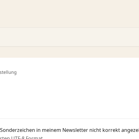
stellung
onderzeichen in meinem Newsletter nicht korrekt angeze
rten UTF-8 Format.