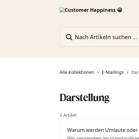
Zum Hauptinhalt springen
Nach Artikeln suchen …
Alle Kollektionen
E-Mailings
Dar
Darstellung
2 Artikel
Warum werden Umlaute oder S
Wir versenden im standardisie