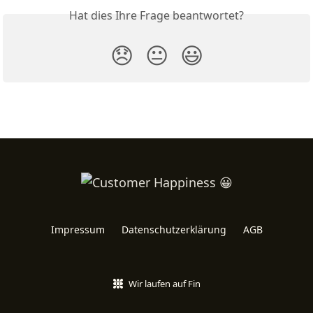
Hat dies Ihre Frage beantwortet?
😞
😐
😃
Impressum
Datenschutzerklärung
AGB
Wir laufen auf Fin