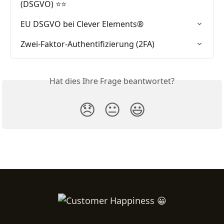
(DSGVO) ⭐⭐
EU DSGVO bei Clever Elements®
Zwei-Faktor-Authentifizierung (2FA)
Hat dies Ihre Frage beantwortet?
😞
😐
😃